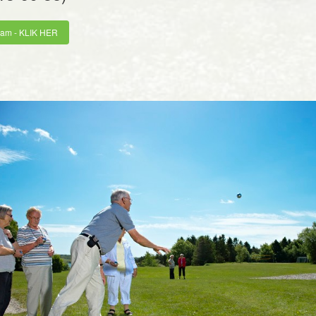
ram - KLIK HER