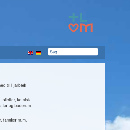
ed til Hjarbæk
oiletter, kemisk
letter og baderum
, familier m.m.