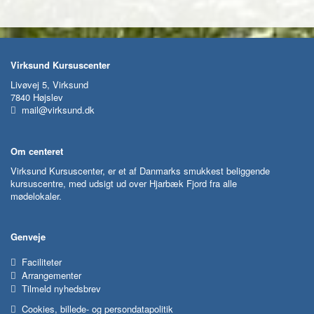
Virksund Kursuscenter
Livøvej 5, Virksund
7840 Højslev
mail@virksund.dk
Om centeret
Virksund Kursuscenter, er et af Danmarks smukkest beliggende
kursuscentre, med udsigt ud over Hjarbæk Fjord fra alle
mødelokaler.
Genveje
Faciliteter
Arrangementer
Tilmeld nyhedsbrev
Cookies, billede- og persondatapolitik